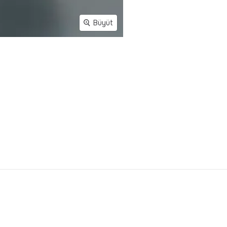
Büyüt