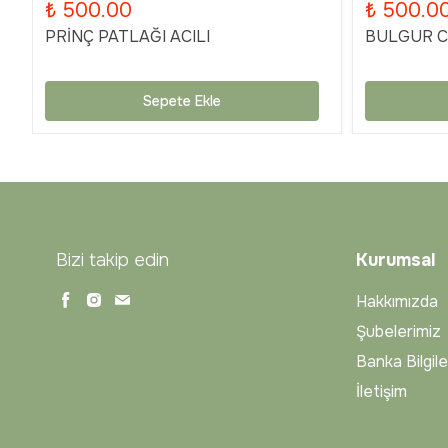
₺ 500.00
₺ 500.0
PRİNÇ PATLAĞI ACILI
BULGUR Cİ
Sepete Ekle
Bizi takip edin
Kurumsal
Hakkımızda
Şubelerimiz
Banka Bilgile
İletişim