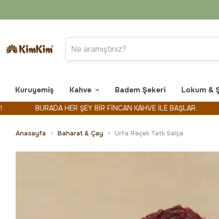
Kuruyemiş
Kahve
Badem Şekeri
Lokum & 
BURADA HER ŞEY BİR FİNCAN KAHVE İLE BAŞLAR.
KİM
Anasayfa
Baharat & Çay
Urfa Reçeli Tatlı Salça