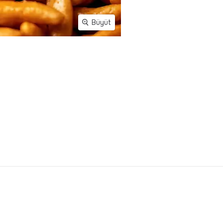
Büyüt