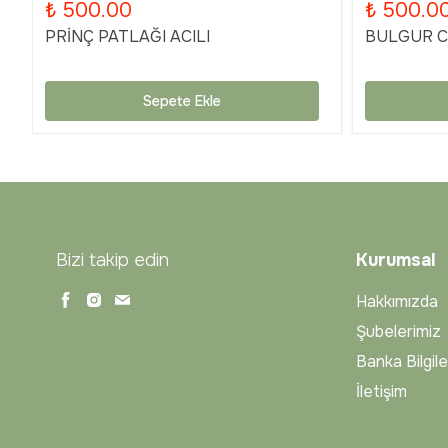
₺ 500.00
₺ 500.0
PRİNÇ PATLAĞI ACILI
BULGUR Cİ
Sepete Ekle
Bizi takip edin
Kurumsal
Hakkımızda
Şubelerimiz
Banka Bilgile
İletişim