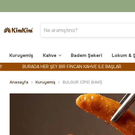
Kuruyemiş
Kahve
Badem Şekeri
Lokum & 
BURADA HER ŞEY BİR FİNCAN KAHVE İLE BAŞLAR.
KİMK
Anasayfa
Kuruyemiş
BULGUR CİPSİ (KAKİ)