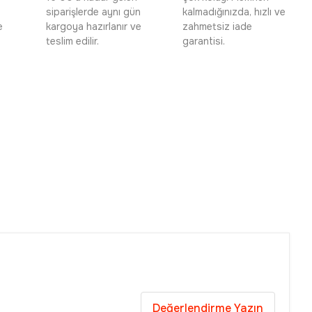
siparişlerde aynı gün
kalmadığınızda, hızlı ve
e
kargoya hazırlanır ve
zahmetsiz iade
teslim edilir.
garantisi.
Değerlendirme Yazın