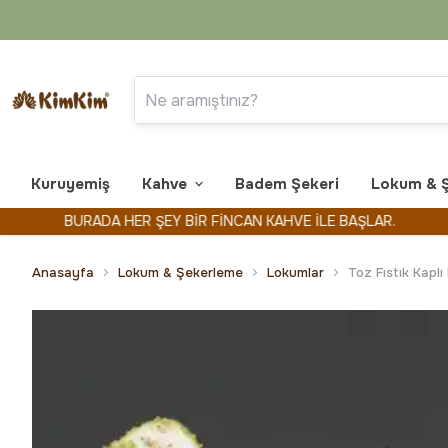
Kuruyemiş
Kahve
Badem Şekeri
Lokum & 
BURADA HER ŞEY BİR FİNCAN KAHVE İLE BAŞLAR.
KİMK
Anasayfa
Lokum & Şekerleme
Lokumlar
Toz Fıstık Kapl