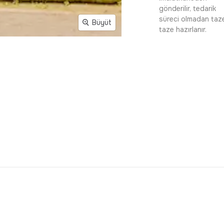
gönderilir, tedarik
süreci olmadan taz
Büyüt
taze hazırlanır.