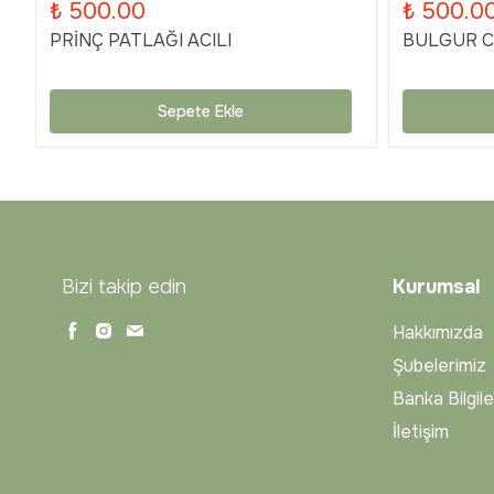
₺ 500.00
₺ 500.0
PRİNÇ PATLAĞI ACILI
BULGUR Cİ
Sepete Ekle
Bizi takip edin
Kurumsal
Hakkımızda
Şubelerimiz
Banka Bilgile
İletişim