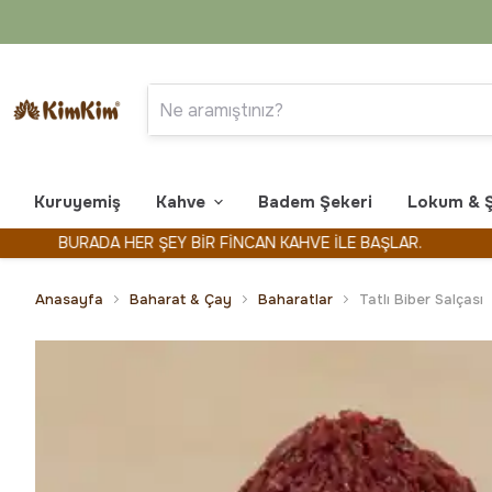
Kuruyemiş
Kahve
Badem Şekeri
Lokum & 
BURADA HER ŞEY BİR FİNCAN KAHVE İLE BAŞLAR.
KİMKİM
Anasayfa
Baharat & Çay
Baharatlar
Tatlı Biber Salçası