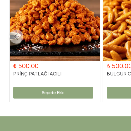
₺ 500.00
₺ 500.0
PRİNÇ PATLAĞI ACILI
BULGUR Cİ
Sepete Ekle