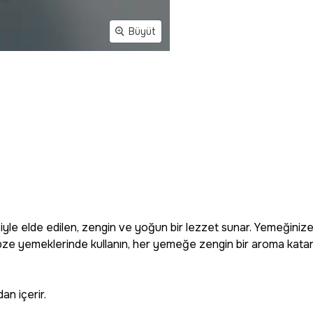
Büyüt
siyle elde edilen, zengin ve yoğun bir lezzet sunar. Yemeğinize 
 sebze yemeklerinde kullanın, her yemeğe zengin bir aroma katar
an içerir.