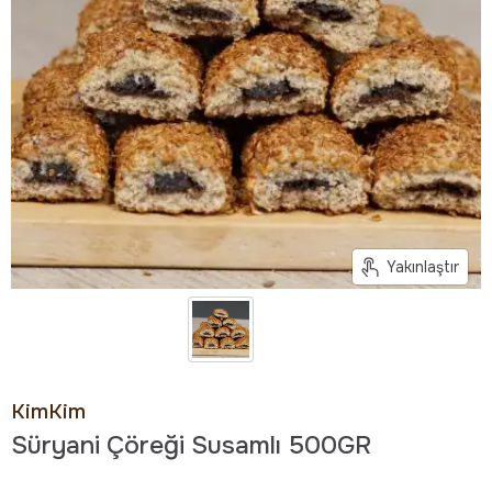
Yakınlaştır
KimKim
Süryani Çöreği Susamlı 500GR