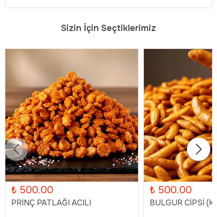
Sizin İçin Seçtiklerimiz
₺ 500.00
₺ 500.00
PRİNÇ PATLAĞI ACILI
BULGUR CİPSİ (KA