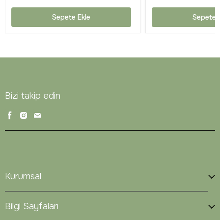
Sepete Ekle
Sepete 
Bizi takip edin
Kurumsal
Bilgi Sayfaları