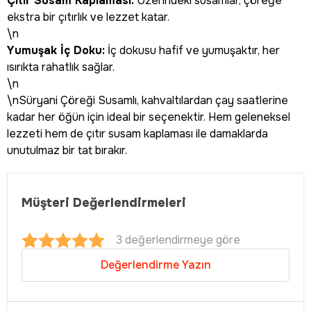
Çıtır Susam Kaplaması:
Üzerindeki susamlar, çöreğe
ekstra bir çıtırlık ve lezzet katar.
\n
Yumuşak İç Doku:
İç dokusu hafif ve yumuşaktır, her
ısırıkta rahatlık sağlar.
\n
\nSüryani Çöreği Susamlı, kahvaltılardan çay saatlerine
kadar her öğün için ideal bir seçenektir. Hem geleneksel
lezzeti hem de çıtır susam kaplaması ile damaklarda
unutulmaz bir tat bırakır.
Müşteri Değerlendirmeleri
3 değerlendirmeye göre
Değerlendirme Yazın