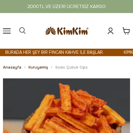
2000TL VE ÜZERI ÜCRETSIZ KARGO
BURADA HER ŞEY BİR FİNCAN KAHVE İLE BAŞLAR.
KİMKİM 
Anasayfa
Kuruyemiş
Soslu Çubuk Cips