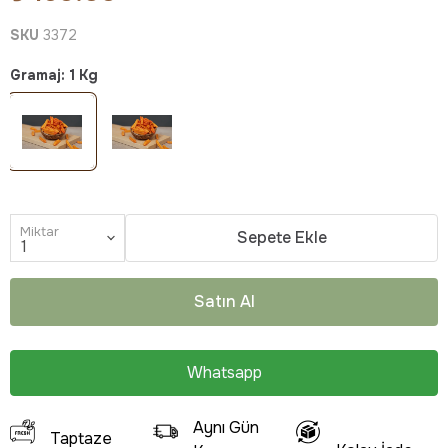
SKU
3372
Gramaj
:
1 Kg
Miktar
Sepete Ekle
Satın Al
Whatsapp
Aynı Gün
Taptaze