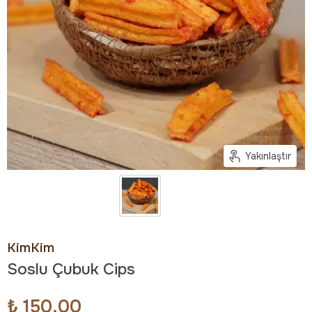
Yakınlaştır
KimKim
Soslu Çubuk Cips
₺ 150.00