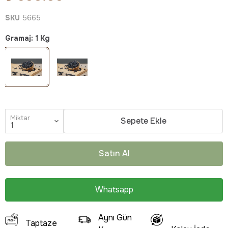
SKU
5665
Gramaj
:
1 Kg
Miktar
Sepete Ekle
Satın Al
Whatsapp
Aynı Gün
Taptaze