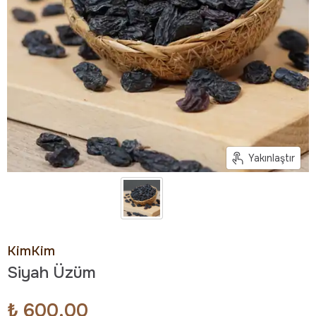
Yakınlaştır
KimKim
Siyah Üzüm
₺ 600.00