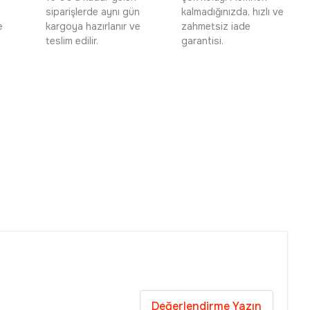
siparişlerde aynı gün
kalmadığınızda, hızlı ve
e
kargoya hazırlanır ve
zahmetsiz iade
teslim edilir.
garantisi.
Değerlendirme Yazın