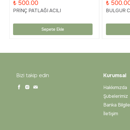
₺ 500.00
₺ 500.0
PRİNÇ PATLAĞI ACILI
BULGUR Cİ
Sepete Ekle
Bizi takip edin
Kurumsal
Hakkımızda
Şubelerimiz
Banka Bilgile
İletişim