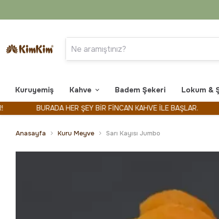
Kuruyemiş
Kahve
Badem Şekeri
Lokum & 
BURADA HER ŞEY BİR FİNCAN KAHVE İLE BAŞLAR.
KİM
Anasayfa
Kuru Meyve
Sarı Kayısı Jumbo