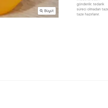
gönderilir, tedarik
süreci olmadan taz
Büyüt
taze hazırlanır.