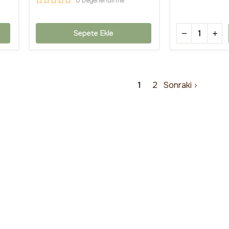
0 Değerlendirme
Sepete Ekle
1
2
Sonraki