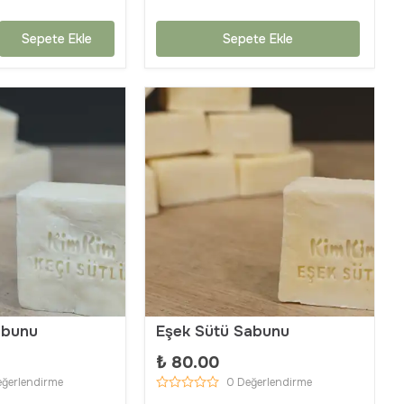
Sepete Ekle
Sepete Ekle
abunu
Eşek Sütü Sabunu
₺ 80.00
eğerlendirme
0 Değerlendirme