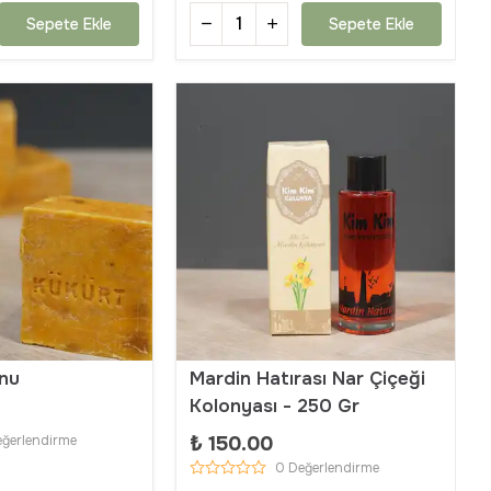
Sepete Ekle
Sepete Ekle
nu
Mardin Hatırası Nar Çiçeği
Kolonyası - 250 Gr
₺ 150.00
eğerlendirme
0 Değerlendirme