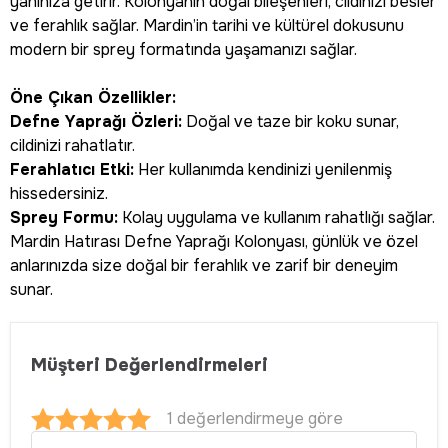
yanınıza getirir. Kolonyanın doğal bileşenleri, cildinizi besler
ve ferahlık sağlar. Mardin’in tarihi ve kültürel dokusunu
modern bir sprey formatında yaşamanızı sağlar.
Öne Çıkan Özellikler:
Defne Yaprağı Özleri:
Doğal ve taze bir koku sunar,
cildinizi rahatlatır.
Ferahlatıcı Etki:
Her kullanımda kendinizi yenilenmiş
hissedersiniz.
Sprey Formu:
Kolay uygulama ve kullanım rahatlığı sağlar.
Mardin Hatırası Defne Yaprağı Kolonyası, günlük ve özel
anlarınızda size doğal bir ferahlık ve zarif bir deneyim
sunar.
Müşteri Değerlendirmeleri
1 değerlendirmeye göre