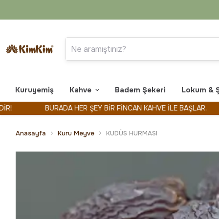
Kuruyemiş
Kahve
Badem Şekeri
Lokum & 
BURADA HER ŞEY BİR FİNCAN KAHVE İLE BAŞLAR.
K
Anasayfa
Kuru Meyve
KUDÜS HURMASI