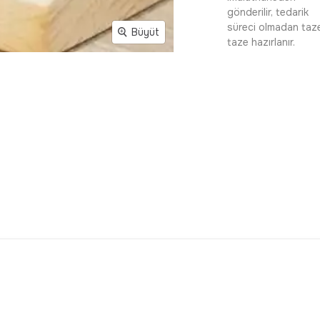
gönderilir, tedarik
süreci olmadan taz
Büyüt
taze hazırlanır.