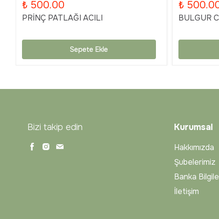
₺ 500.00
₺ 500.0
PRİNÇ PATLAĞI ACILI
BULGUR Cİ
Sepete Ekle
Bizi takip edin
Kurumsal
Hakkımızda
Şubelerimiz
Banka Bilgile
İletişim