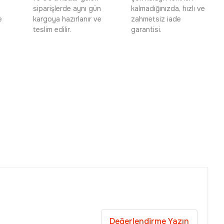
siparişlerde aynı gün
kalmadığınızda, hızlı ve
e
kargoya hazırlanır ve
zahmetsiz iade
teslim edilir.
garantisi.
Değerlendirme Yazın