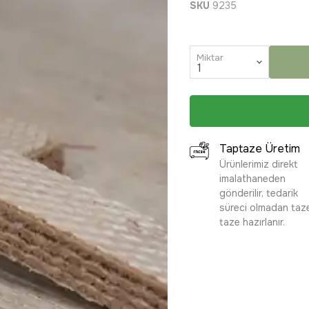
SKU
9235
Miktar
Taptaze Üretim
Ürünlerimiz direkt
imalathaneden
gönderilir, tedarik
süreci olmadan taz
taze hazırlanır.