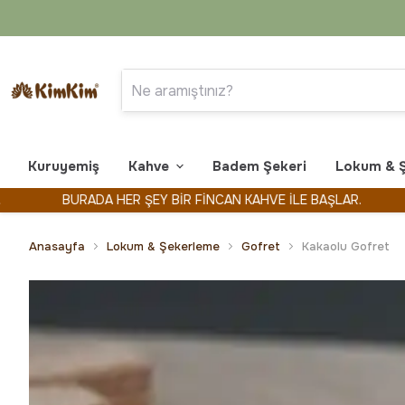
Kuruyemiş
Kahve
Badem Şekeri
Lokum & 
BURADA HER ŞEY BİR FİNCAN KAHVE İLE BAŞLAR.
KİMK
Anasayfa
Lokum & Şekerleme
Gofret
Kakaolu Gofret