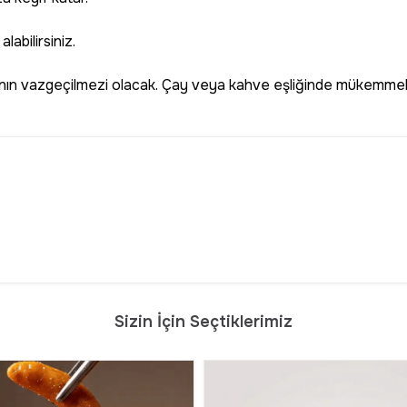
labilirsiniz.
n vazgeçilmezi olacak. Çay veya kahve eşliğinde mükemmel bir atı
Sizin İçin Seçtiklerimiz