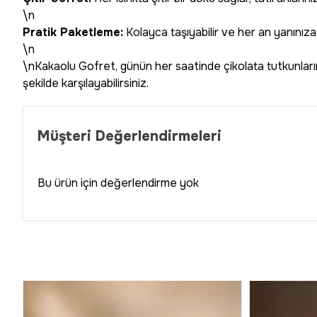
\n
Pratik Paketleme:
Kolayca taşıyabilir ve her an yanınıza a
\n
\nKakaolu Gofret, günün her saatinde çikolata tutkunlarını
şekilde karşılayabilirsiniz.
Müşteri Değerlendirmeleri
Bu ürün için değerlendirme yok