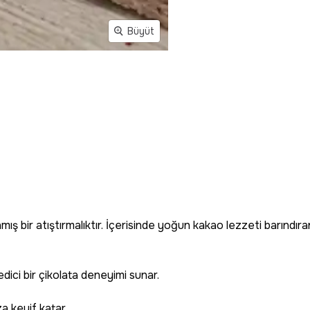
Büyüt
ş bir atıştırmalıktır. İçerisinde yoğun kakao lezzeti barındıran, 
dici bir çikolata deneyimi sunar.
ıza keyif katar.