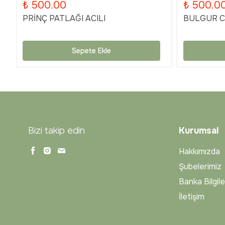
₺ 500.00
₺ 500.0
PRİNÇ PATLAĞI ACILI
BULGUR Cİ
Sepete Ekle
Bizi takip edin
Kurumsal
Hakkımızda
Şubelerimiz
Banka Bilgile
İletişim