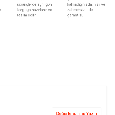
siparişlerde aynı gün
kalmadığınızda, hızlı ve
e
kargoya hazırlanır ve
zahmetsiz iade
teslim edilir.
garantisi.
Değerlendirme Yazın