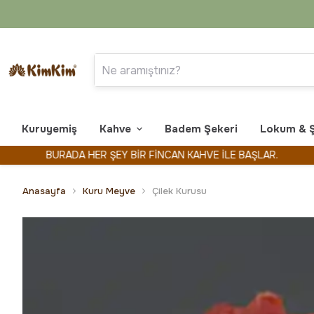
Kuruyemiş
Kahve
Badem Şekeri
Lokum & 
BURADA HER ŞEY BİR FİNCAN KAHVE İLE BAŞLAR.
KİMK
Anasayfa
Kuru Meyve
Çilek Kurusu