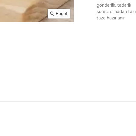
gönderilir, tedarik
süreci olmadan taz
Büyüt
taze hazırlanır.