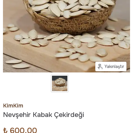
Yakınlaştır
KimKim
Nevşehir Kabak Çekirdeği
₺ 600.00