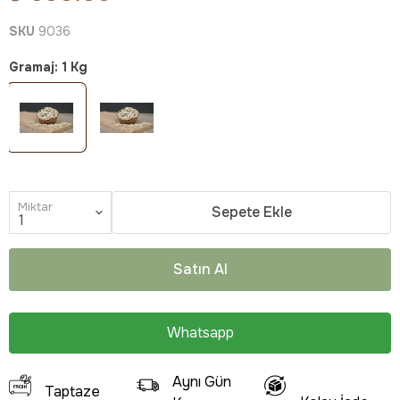
SKU
9036
Gramaj
:
1 Kg
Miktar
Sepete Ekle
Satın Al
Whatsapp
Aynı Gün
Taptaze